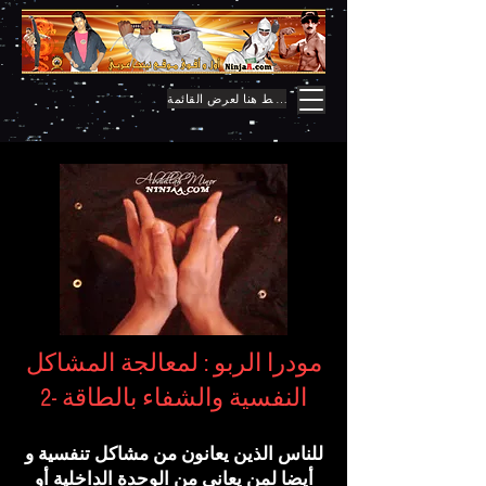
اضغط هنا لعرض القائمة
مودرا الربو : لمعالجة المشاكل
النفسية والشفاء بالطاقة -2
للناس الذين يعانون من مشاكل تنفسية و
أيضا لمن يعاني من الوحدة الداخلية أو