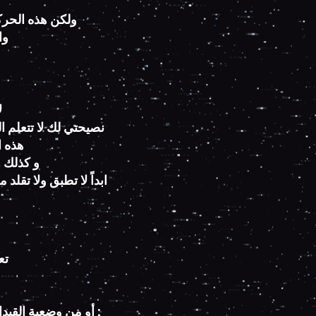
ولكن هذه الحرك
وا
ل
نصيحتي لك لا تتعلم ا
هذه 
و كذلك ه
ابداً لا تطبق ولا تقل
تعل
أو من وضعية القيدا 