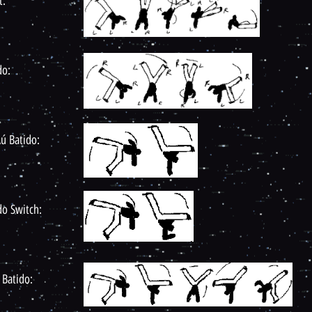
t:
do:
ú Batido:
do Switch:
 Batido: