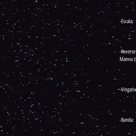
-Escala:
-Reverse
Manna (r
-Vingati
-Banda: