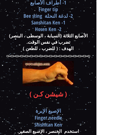
1- أطراف الأصابع
Finger tip
2- لدغة النحلة Bee sting
1- Sanshitan Ken
2- Hosen Ken
الأصابع الثلاثة (السبابة ، الوسطى ، البنصر)
تضرب في نفس الوقت.
الهدف : ( للضرب ، للطعن )
( شيشن كـن )
الإصبع الإبرة
Finger needle
Shishitan Ken
استخدم الخنصر ، الإصبع الصغير.