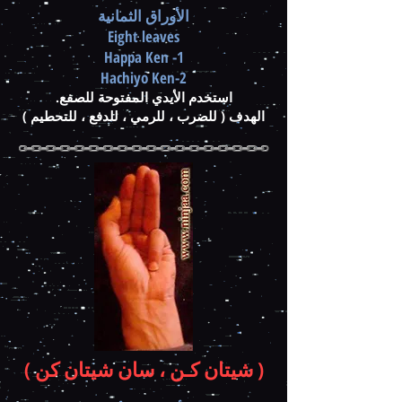
الأوراق الثمانية
Eight leaves
1- Happa Ken
2-Hachiyo Ken
استخدم الأيدي المفتوحة للصفع.
الهدف ( للضرب ، للرمي ، للدفع ، للتحطيم )
( شيتان كـن ، سان شيتان كن )