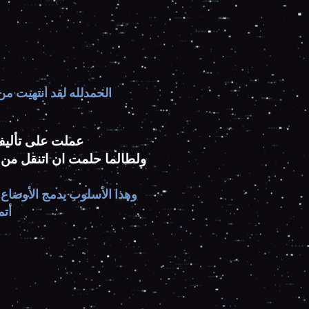
الحمدلله لقد انتهيت 
عملت على تأليف اسلوبي هذا مايقارب 
ولطالما حلمت ان اتنقل من 
وهذا الأسلوب يدمج الأوضاع ا
أتم