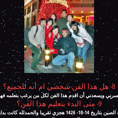
8- هل هذا الفن شخصي ام أنه للجميع؟
ي ويسعدني أن اقدم هذا الفن لكل من يرغب بتعلمه فهو م
9- متى البدء بتعليم هذا الفن؟
بدأت بتعليم هذا الأسلوب في دولة الصين بتاريخ 14-10- 1426 هجر