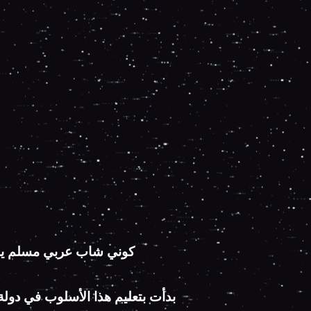
كوني شاب عربي مسلم يسرن