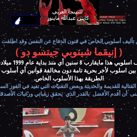
من تأليف أسلوبي الخاص في فنون الدفاع عن النفس وقد اطلقت 
( إنيقما شينوبي جيتسو دو )
8 سنين أي منذ بداية عام 1999 ميلادي إلى هذا اليوم
بين اسلوب لأخر بحرية تامة دون مخالفة قوانين أي أسلوب 
الطريقة بهذا الأسلوب الخاص.
لقتالية القديمة والحديثة وبعض التقنيات التي تفيد في الفوز الس
نى أن أقدم الأفضل بالقدر الذي يحقق رغباتي ورغبات الأصدقا