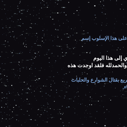
على هذا الإسلوب إسم
والحمدلله فلقد اوجدت هذه
ريع بقتال الشوارع والحلبات
ء.