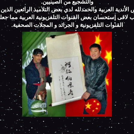
والتشجيع من الصينيين.
لأندية العربية والحمدلله لدي بعض التلاميذ الرائعين الذين 
ب لاقى إستحسان بعض القنوات التلفزيونية العربية مما جع
القنوات التلفزيونية و الجرائد و المجلات الصحفية.