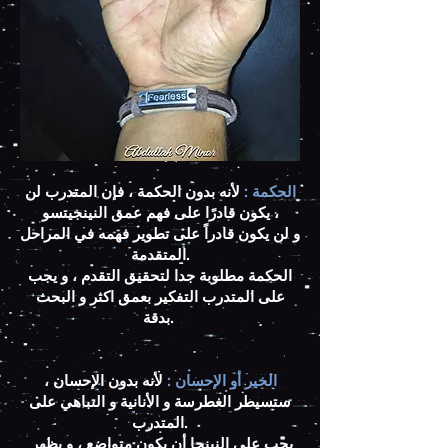
الحكمة :
لأنه بدون الحكمة ، فإن المتدرب لن
يكون قادرًا على فهم عمق النينجيتسو ،
و لن يكون قادراً على تطوير فهمه في المراحل
المتقدمة.
الحكمة مطلوبة جدا لتحقيق التقدم ، و يجب
على المتدرب التفكير بعمق اكثر و البحث
بدقة.
الخير أو الإحسان :
لأنه بدون الإحسان ،
ستسيطر الغطرسة و الأنانية و التباهي على
المتدرب.
يجب على النينجا أن يكون متواضع ، و يظهر