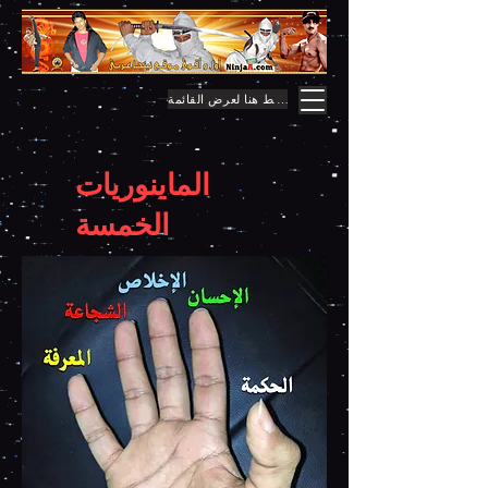
اضغط هنا لعرض القائمة
الماينوريات
الخمسة