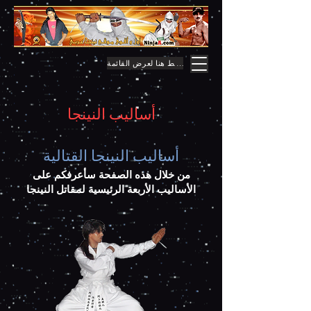
اضغط هنا لعرض القائمة
أساليب النينجا
أساليب النينجا القتالية
من خلال هذه الصفحة سأعرفكم على
الأساليب الأربعة الرئيسية لمقاتل النينجا